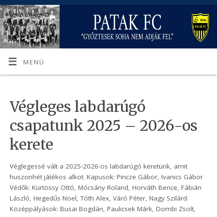
MENÜ
Végleges labdarúgó
csapatunk 2025 – 2026-os
kerete
Véglegessé vált a 2025-2026-os labdarúgó keretünk, amit
huszonhét játékos alkot. Kapusok: Pincze Gábor, Ivanics Gábor
Védők: Kürtössy Ottó, Mócsány Roland, Horváth Bence, Fábián
László, Hegedűs Noel, Tóth Alex, Váró Péter, Nagy Szilárd.
Középpályások: Busai Bogdán, Paulicsek Márk, Dombi Zsolt,