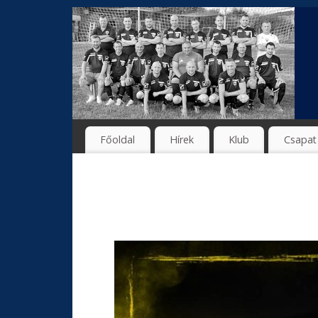
Főoldal
Hírek
Klub
Csapat