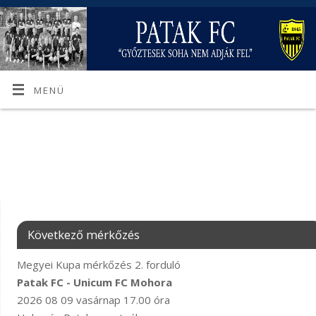
MENÜ
Következő mérkőzés
Megyei Kupa mérkőzés 2. forduló
Patak FC - Unicum FC Mohora
2026 08 09 vasárnap 17.00 óra