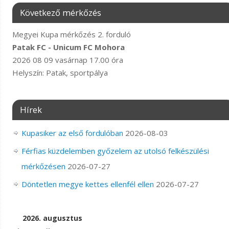
Következő mérkőzés
Megyei Kupa mérkőzés 2. forduló
Patak FC - Unicum FC Mohora
2026 08 09 vasárnap 17.00 óra
Helyszín: Patak, sportpálya
Hírek
Kupasiker az első fordulóban
2026-08-03
Férfias küzdelemben győzelem az utolsó felkészülési
mérkőzésen
2026-07-27
Döntetlen megye kettes ellenfél ellen
2026-07-27
2026. augusztus