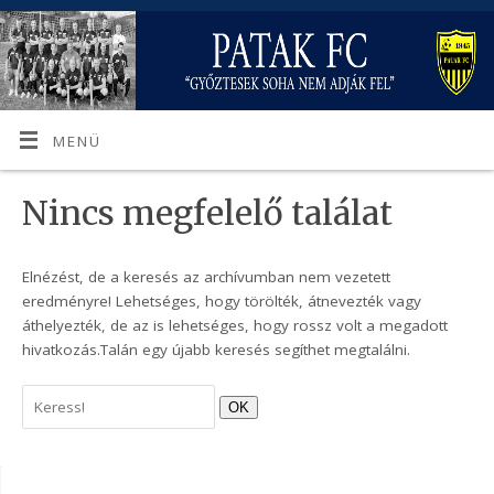
MENÜ
Nincs megfelelő találat
Elnézést, de a keresés az archívumban nem vezetett
eredményre! Lehetséges, hogy törölték, átnevezték vagy
áthelyezték, de az is lehetséges, hogy rossz volt a megadott
hivatkozás.Talán egy újabb keresés segíthet megtalálni.
OK