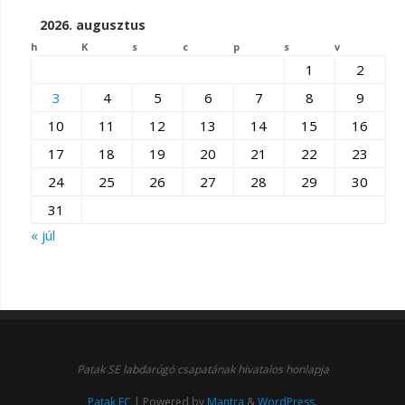
2026. augusztus
h
K
s
c
p
s
v
1
2
3
4
5
6
7
8
9
10
11
12
13
14
15
16
17
18
19
20
21
22
23
24
25
26
27
28
29
30
31
« júl
Patak SE labdarúgó csapatának hivatalos honlapja
Patak FC
| Powered by
Mantra
&
WordPress.