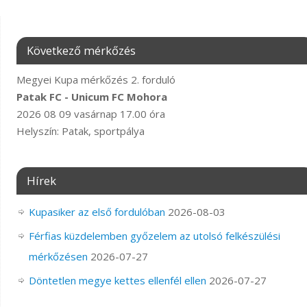
Következő mérkőzés
Megyei Kupa mérkőzés 2. forduló
Patak FC - Unicum FC Mohora
2026 08 09 vasárnap 17.00 óra
Helyszín: Patak, sportpálya
Hírek
Kupasiker az első fordulóban
2026-08-03
Férfias küzdelemben győzelem az utolsó felkészülési
mérkőzésen
2026-07-27
Döntetlen megye kettes ellenfél ellen
2026-07-27