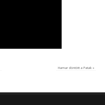
a
Hamar döntött a Patak
»