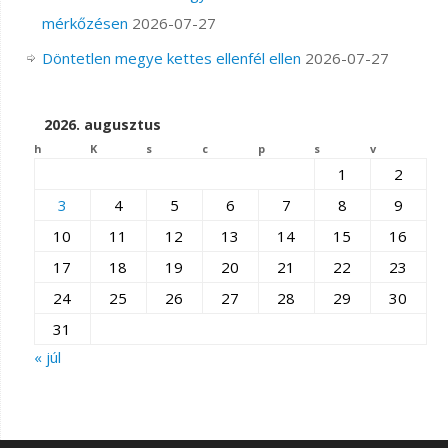
mérkőzésen
2026-07-27
Döntetlen megye kettes ellenfél ellen
2026-07-27
2026. augusztus
h
K
s
c
p
s
v
1
2
3
4
5
6
7
8
9
10
11
12
13
14
15
16
17
18
19
20
21
22
23
24
25
26
27
28
29
30
31
« júl