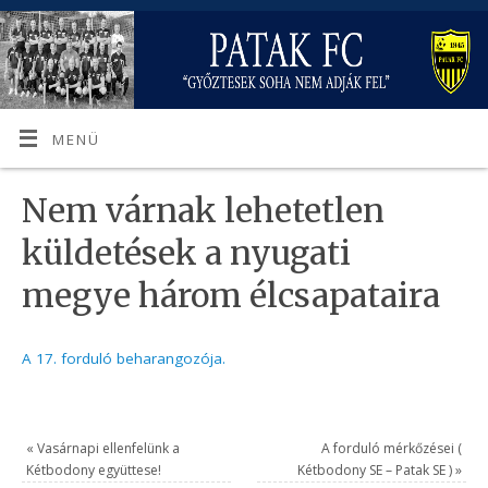
MENÜ
Nem várnak lehetetlen
küldetések a nyugati
megye három élcsapataira
A 17. forduló beharangozója.
«
Vasárnapi ellenfelünk a
A forduló mérkőzései (
Kétbodony együttese!
Kétbodony SE – Patak SE )
»