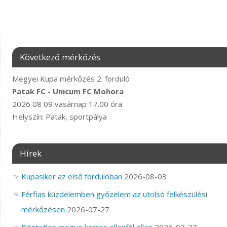
Következő mérkőzés
Megyei Kupa mérkőzés 2. forduló
Patak FC - Unicum FC Mohora
2026 08 09 vasárnap 17.00 óra
Helyszín: Patak, sportpálya
Hírek
Kupasiker az első fordulóban
2026-08-03
Férfias küzdelemben győzelem az utolsó felkészülési
mérkőzésen
2026-07-27