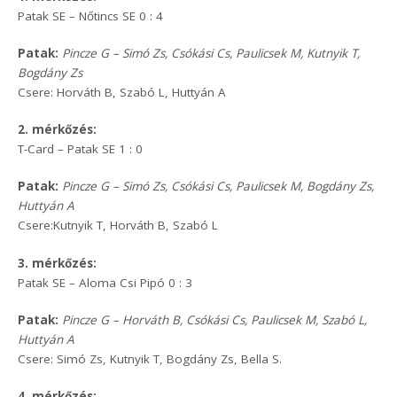
Patak SE – Nőtincs SE 0 : 4
Patak:
Pincze G – Simó Zs, Csókási Cs, Paulicsek M, Kutnyik T,
Bogdány Zs
Csere: Horváth B, Szabó L, Huttyán A
2. mérkőzés:
T-Card – Patak SE 1 : 0
Patak:
Pincze G – Simó Zs, Csókási Cs, Paulicsek M, Bogdány Zs,
Huttyán A
Csere:Kutnyik T, Horváth B, Szabó L
3. mérkőzés:
Patak SE – Aloma Csi Pipó 0 : 3
Patak:
Pincze G – Horváth B, Csókási Cs, Paulicsek M, Szabó L,
Huttyán A
Csere: Simó Zs, Kutnyik T, Bogdány Zs, Bella S.
4. mérkőzés: