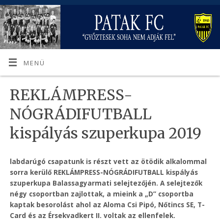
MENÜ
REKLÁMPRESS-
NÓGRÁDIFUTBALL
kispályás szuperkupa 2019
labdarúgó csapatunk is részt vett az ötödik alkalommal
sorra kerülő REKLÁMPRESS-NÓGRÁDIFUTBALL kispályás
szuperkupa Balassagyarmati selejtezőjén. A selejtezők
négy csoportban zajlottak, a mieink a „D” csoportba
kaptak besorolást ahol az Aloma Csi Pipó, Nőtincs SE, T-
Card és az Érsekvadkert II. voltak az ellenfelek.