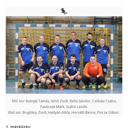
Álló sor: Kutnyik Tamás, Simó Zsolt, Bella Sándor, Csókási Csaba,
Paulicsek Márk, Szabó László.
Első sor: Bogdány Zsolt, Huttyán Attila, Horváth Bence, Pincze Gábor.
1. mérkőzés: