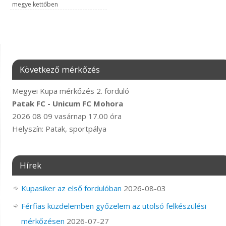
megye kettőben
Következő mérkőzés
Megyei Kupa mérkőzés 2. forduló
Patak FC - Unicum FC Mohora
2026 08 09 vasárnap 17.00 óra
Helyszín: Patak, sportpálya
Hírek
Kupasiker az első fordulóban
2026-08-03
Férfias küzdelemben győzelem az utolsó felkészülési
mérkőzésen
2026-07-27