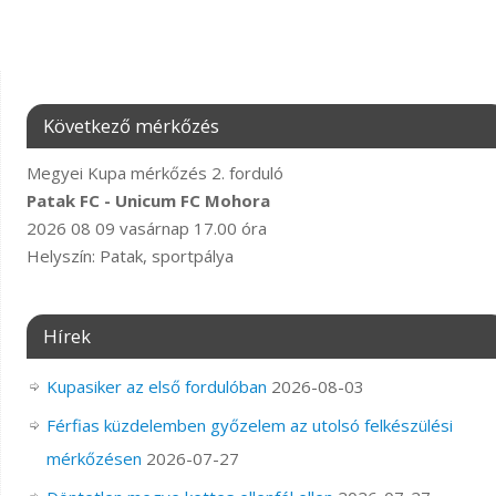
Következő mérkőzés
Megyei Kupa mérkőzés 2. forduló
Patak FC - Unicum FC Mohora
2026 08 09 vasárnap 17.00 óra
Helyszín: Patak, sportpálya
Hírek
Kupasiker az első fordulóban
2026-08-03
Férfias küzdelemben győzelem az utolsó felkészülési
mérkőzésen
2026-07-27