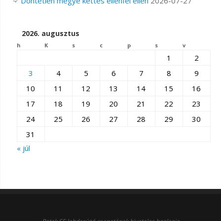
Döntetlen megye kettes ellenfél ellen
2026-07-27
2026. augusztus
h
K
s
c
p
s
v
1
2
3
4
5
6
7
8
9
10
11
12
13
14
15
16
17
18
19
20
21
22
23
24
25
26
27
28
29
30
31
« júl