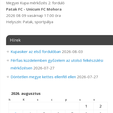
Megyei Kupa mérkőzés 2. forduló
Patak FC - Unicum FC Mohora
2026 08 09 vasárnap 17.00 óra
Helyszín: Patak, sportpálya
Hírek
Kupasiker az első fordulóban
2026-08-03
Férfias küzdelemben győzelem az utolsó felkészülési
mérkőzésen
2026-07-27
Döntetlen megye kettes ellenfél ellen
2026-07-27
2026. augusztus
h
K
s
c
p
s
v
1
2