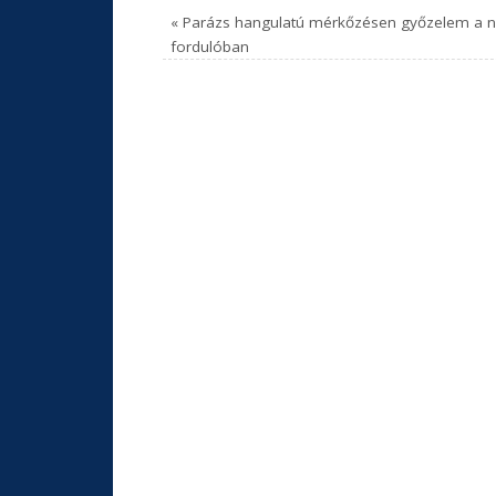
«
Parázs hangulatú mérkőzésen győzelem a n
fordulóban