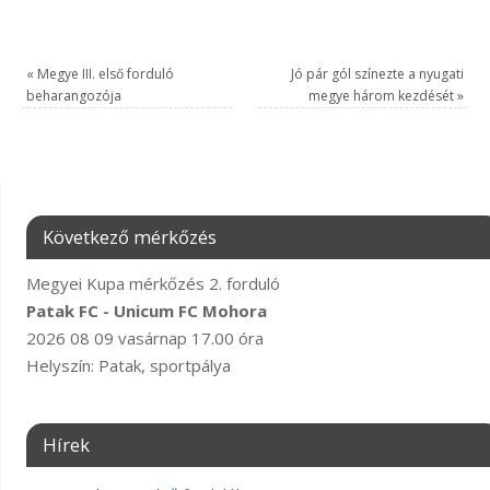
«
Megye III. első forduló
Jó pár gól színezte a nyugati
beharangozója
megye három kezdését
»
Következő mérkőzés
Megyei Kupa mérkőzés 2. forduló
Patak FC - Unicum FC Mohora
2026 08 09 vasárnap 17.00 óra
Helyszín: Patak, sportpálya
Hírek