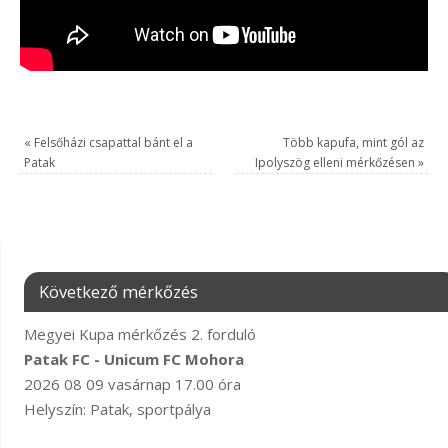
«
Felsőházi csapattal bánt el a
Több kapufa, mint gól az
Patak
Ipolyszög elleni mérkőzésen
»
Következő mérkőzés
Megyei Kupa mérkőzés 2. forduló
Patak FC - Unicum FC Mohora
2026 08 09 vasárnap 17.00 óra
Helyszín: Patak, sportpálya