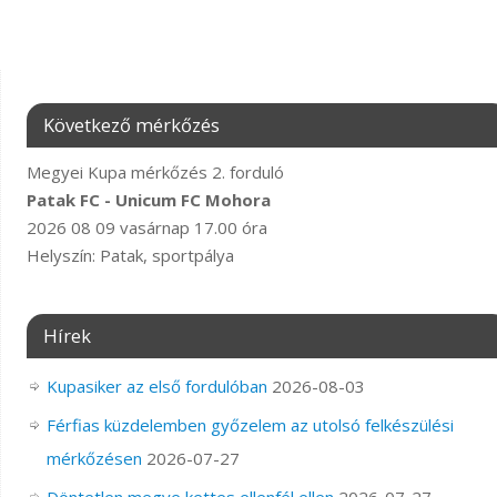
Következő mérkőzés
Megyei Kupa mérkőzés 2. forduló
Patak FC - Unicum FC Mohora
2026 08 09 vasárnap 17.00 óra
Helyszín: Patak, sportpálya
Hírek
Kupasiker az első fordulóban
2026-08-03
Férfias küzdelemben győzelem az utolsó felkészülési
mérkőzésen
2026-07-27