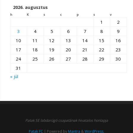
2026. augusztus
h
K
s
c
p
s
v
1
2
3
4
5
6
7
8
9
10
11
12
13
14
15
16
17
18
19
20
21
22
23
24
25
26
27
28
29
30
31
« júl
Patak SE labdarúgó csapatának hivatalos honlapja
Patak FC
| Powered by
Mantra
&
WordPress.