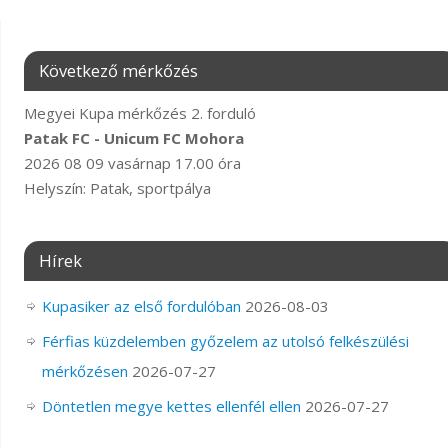
Következő mérkőzés
Megyei Kupa mérkőzés 2. forduló
Patak FC - Unicum FC Mohora
2026 08 09 vasárnap 17.00 óra
Helyszín: Patak, sportpálya
Hírek
Kupasiker az első fordulóban
2026-08-03
Férfias küzdelemben győzelem az utolsó felkészülési
mérkőzésen
2026-07-27
Döntetlen megye kettes ellenfél ellen
2026-07-27