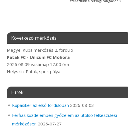
szereztünk a rétsági rangadón
»
Következő mérkőzés
Megyei Kupa mérkőzés 2. forduló
Patak FC - Unicum FC Mohora
2026 08 09 vasárnap 17.00 óra
Helyszín: Patak, sportpálya
Hírek
Kupasiker az első fordulóban
2026-08-03
Férfias küzdelemben győzelem az utolsó felkészülési
mérkőzésen
2026-07-27