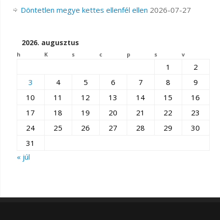
Döntetlen megye kettes ellenfél ellen
2026-07-27
2026. augusztus
h
K
s
c
p
s
v
1
2
3
4
5
6
7
8
9
10
11
12
13
14
15
16
17
18
19
20
21
22
23
24
25
26
27
28
29
30
31
« júl