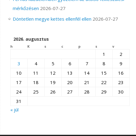
mérkőzésen
2026-07-27
Döntetlen megye kettes ellenfél ellen
2026-07-27
2026. augusztus
h
K
s
c
p
s
v
1
2
3
4
5
6
7
8
9
10
11
12
13
14
15
16
17
18
19
20
21
22
23
24
25
26
27
28
29
30
31
« júl