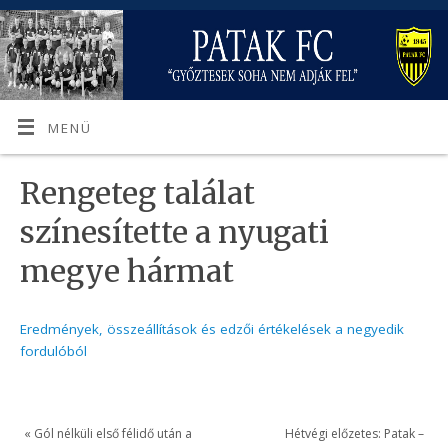
MENÜ
Rengeteg találat
színesítette a nyugati
megye hármat
Eredmények, összeállítások és edzői értékelések a negyedik
fordulóból
«
Gól nélküli első félidő után a
Hétvégi előzetes: Patak –