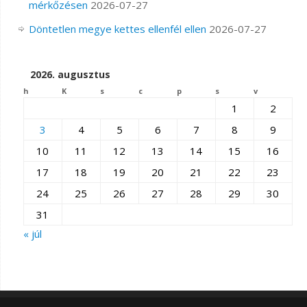
mérkőzésen
2026-07-27
Döntetlen megye kettes ellenfél ellen
2026-07-27
2026. augusztus
h
K
s
c
p
s
v
1
2
3
4
5
6
7
8
9
10
11
12
13
14
15
16
17
18
19
20
21
22
23
24
25
26
27
28
29
30
31
« júl