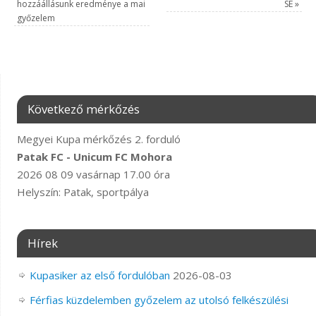
hozzáállásunk eredménye a mai
SE
»
győzelem
Következő mérkőzés
Megyei Kupa mérkőzés 2. forduló
Patak FC - Unicum FC Mohora
2026 08 09 vasárnap 17.00 óra
Helyszín: Patak, sportpálya
Hírek
Kupasiker az első fordulóban
2026-08-03
Férfias küzdelemben győzelem az utolsó felkészülési