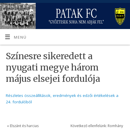
MENÜ
Színesre sikeredett a
nyugati megye három
május elsejei fordulója
Részletes összeállítások, eredmények és edzői értékelések a
24. fordulóból
«
Elszánt és harcias
Következő ellenfelünk: Romhány