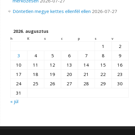
mérkőzésen
2026-07-27
Döntetlen megye kettes ellenfél ellen
2026-07-27
2026. augusztus
h
K
s
c
p
s
v
1
2
3
4
5
6
7
8
9
10
11
12
13
14
15
16
17
18
19
20
21
22
23
24
25
26
27
28
29
30
31
« júl