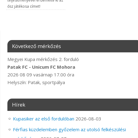
teljesítményével érdemelte ki az
ősz játékosa címet!
Következő mérkőzés
Megyei Kupa mérkőzés 2. forduló
Patak FC - Unicum FC Mohora
2026 08 09 vasárnap 17.00 óra
Helyszín: Patak, sportpálya
Hírek
Kupasiker az első fordulóban
2026-08-03
Férfias küzdelemben győzelem az utolsó felkészülési